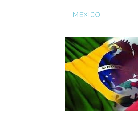
NFS
MEXICO
Home