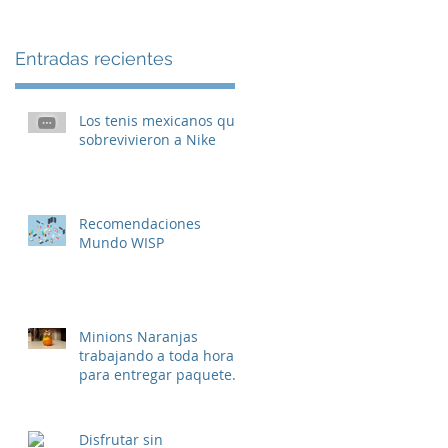
Entradas recientes
Los tenis mexicanos que
sobrevivieron a Nike
Recomendaciones
Mundo WISP
Minions Naranjas
trabajando a toda hora
para entregar paquetes
de China.
Disfrutar sin