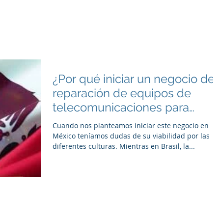
Nosotros
Servicios
Clientes
Blog
Dudas
C
¿Por qué iniciar un negocio de
reparación de equipos de
telecomunicaciones para
extender la vida de
Cuando nos planteamos iniciar este negocio en
México teníamos dudas de su viabilidad por las
diferentes culturas. Mientras en Brasil, la...