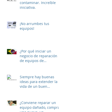
contaminar. Increíble
iniciativa.
¡No arrumbes tus
equipos!
¿Por qué iniciar un
negocio de reparación
de equipos de
telecomunicaciones para
extender la vida de
Siempre hay buenas
ideas para extender la
vida de un buen
momento...
¿Conviene reparar un
equipo dañado, comprar