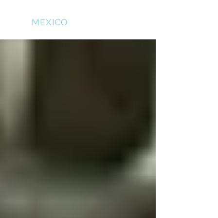
NFS
MEXICO