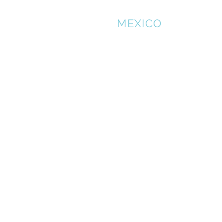
NFS
MEXICO
Home