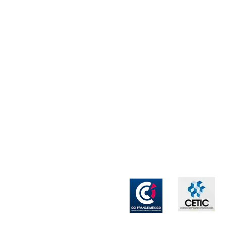
ico
Miembro de