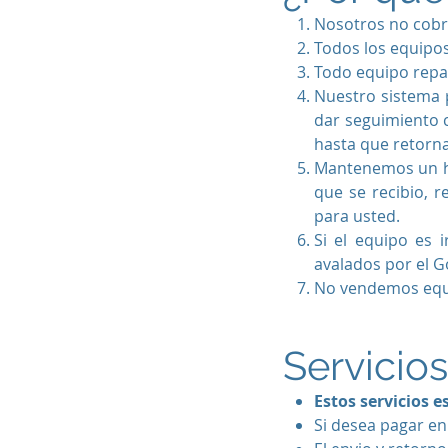
Nosotros no cobr
Todos los equipos
Todo equipo repar
Nuestro sistema 
dar seguimiento c
hasta que retorna
Mantenemos un hi
que se recibio, r
para usted.
Si el equipo es 
avalados por el G
No vendemos equip
Servicio
Estos servicios e
Si desea pagar en