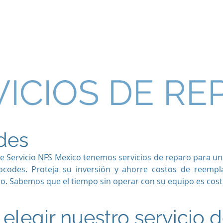
Nosotros
Servicios
Clientes
Blog
Dudas
C
VICIOS DE RE
des
e Servicio NFS Mexico tenemos servicios de reparo para un
ocodes. Proteja su inversión y ahorre costos de reempl
ro. Sabemos que el tiempo sin operar con su equipo es cost
elegir nuestro servicio 