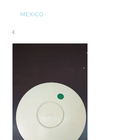
NFS
MEXICO