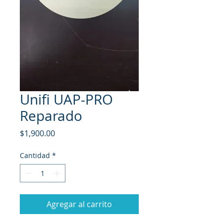
Unifi UAP-PRO
Reparado
Precio
$1,900.00
Cantidad
*
Agregar al carrito